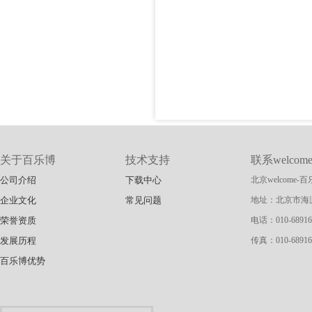
关于百乐博
技术支持
联系welcom
公司介绍
下载中心
北京welcome
企业文化
常见问题
地址：北京市海
荣誉资质
电话：010-68916
发展历程
传真：010-689167
百乐博优势