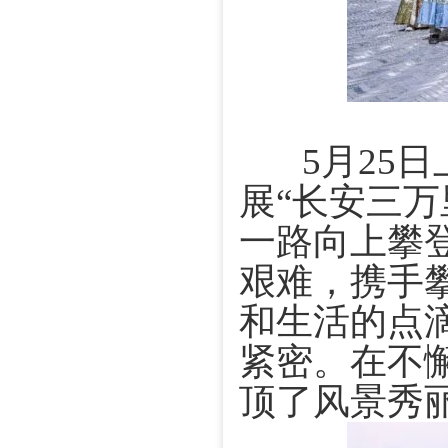
5月25日
展“长安三
一路向上攀
艰难，携手
和生活的点
紧密。在不
顶了风景秀