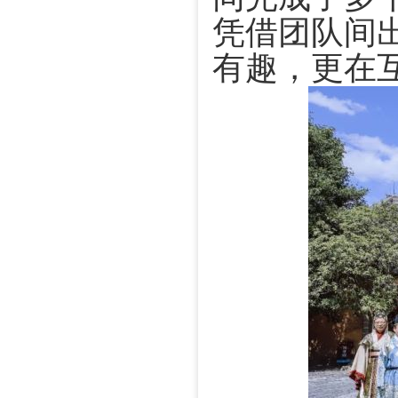
凭借团队间
有趣，更在