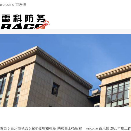
welcome-百乐博
首页
百乐博动态
聚势凝智稳根基·乘势而上拓新程—welcome-百乐博 2025年度