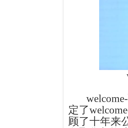
welcom
定了welc
顾了十年来