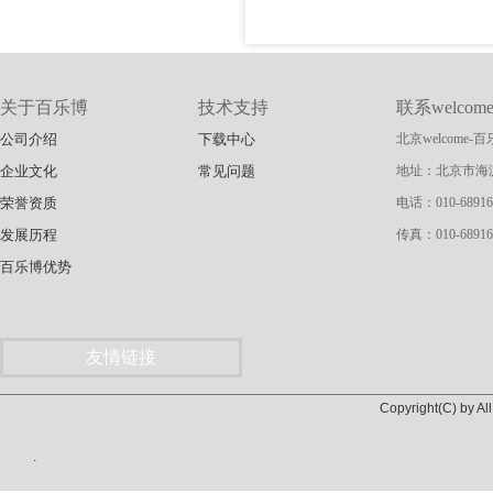
关于百乐博
技术支持
联系welcom
公司介绍
下载中心
北京welcome
企业文化
常见问题
地址：北京市海
荣誉资质
电话：010-68916
发展历程
传真：010-689167
百乐博优势
友情链接
Copyright(C) b
.