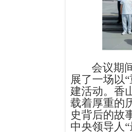
会议期间，
展了一场以
建活动。香
载着厚重的
史背后的故
中央领导人