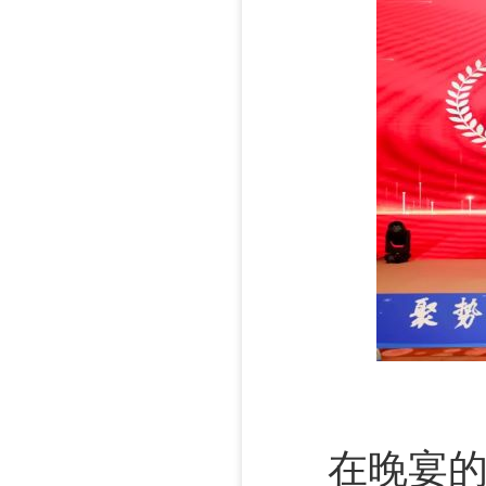
在晚宴的颁奖