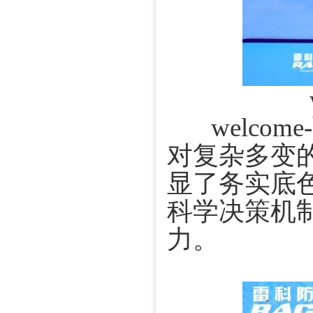
welcom
对复杂多变
显了务实底
科学决策机
力。