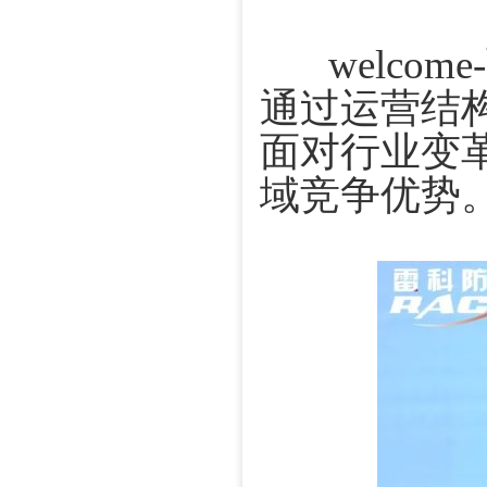
welcom
通过运营结
面对行业变
域竞争优势