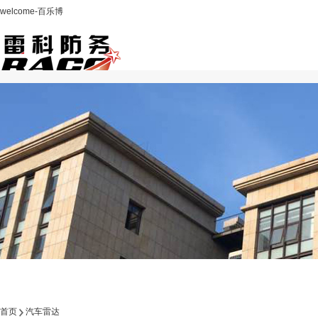
welcome-百乐博
首页
汽车雷达