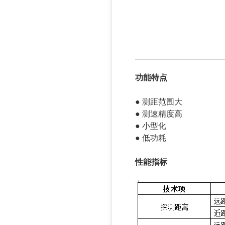
功能特点
●
测距范围大
●
测速精度高
●
小型化
●
低功耗
性能指标