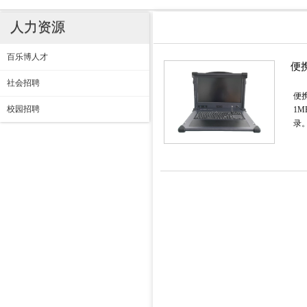
人力资源
百乐博人才
便
社会招聘
便
校园招聘
1M
录